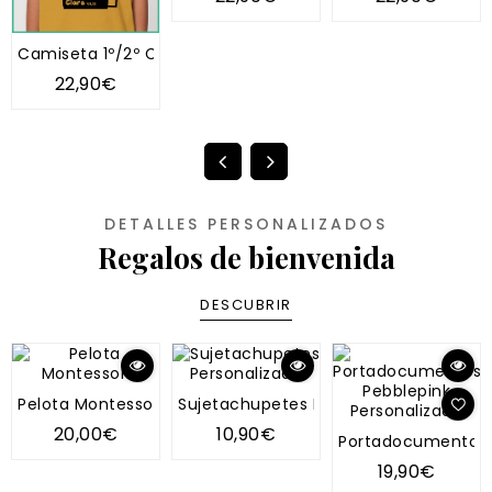
Camiseta 1º/2º Cumple Personaje
22,90€
DETALLES PERSONALIZADOS
Regalos de bienvenida
DESCUBRIR
Pelota Montessori
Sujetachupetes Personalizado
20,00€
10,90€
Portadocumentos P
19,90€