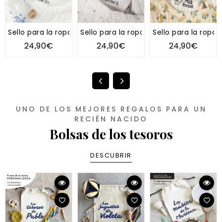
Sello para la ropa TIPI
Sello para la ropa DIENTE DE LEÓN
Sello para la ropa 
24,90€
24,90€
24,90€
UNO DE LOS MEJORES REGALOS PARA UN
RECIÉN NACIDO
Bolsas de los tesoros
DESCUBRIR