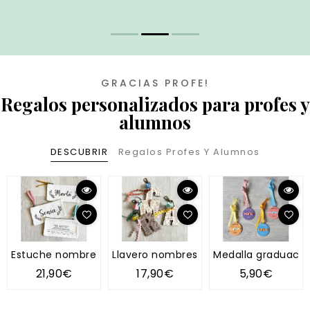
GRACIAS PROFE!
Regalos personalizados para profes y
alumnos
DESCUBRIR
Regalos Profes Y Alumnos
Estuche nombre maestra
Llavero nombres alumnos
Medalla graduació
21,90€
17,90€
5,90€