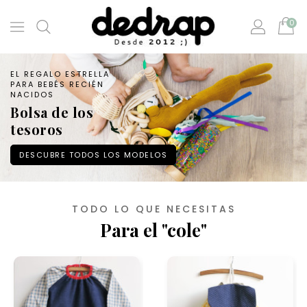
0
EL REGALO ESTRELLA
PARA BEBÉS RECIÉN
NACIDOS
Bolsa de los
tesoros
DESCUBRE TODOS LOS MODELOS
TODO LO QUE NECESITAS
Para el "cole"