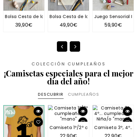
Bolsa Cesta de los tesoros "Tipo Montessori"
Bolsa Cesta de los tesoros "Tipo Mont
Juego Sensorial Inf
39,90€
49,90€
59,90€
COLECCIÓN CUMPLEAÑOS
¡Camisetas especiales para el mejor
día del año!
DESCUBRIR
CUMPLEAÑOS
Camiseta 1º/2º cumpleaños "mano"
Camiseta 3º, 4º..
22,90€
22,90€